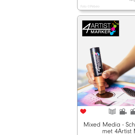
Foto ©Pébéo
Mixed Media - Sch
met 4Artist 