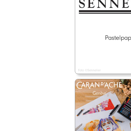
Pastelpap
Foto ©Sennelier