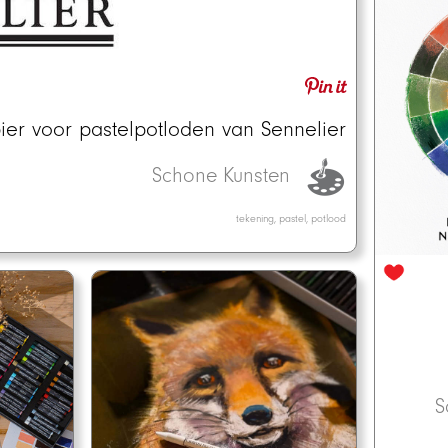
ier voor pastelpotloden van Sennelier
Schone Kunsten
tekening, pastel, potlood
S