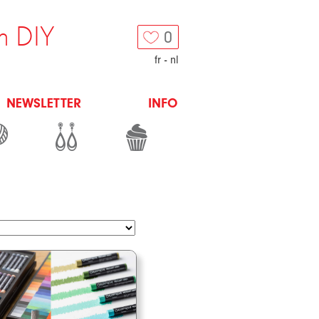
n DIY
0
fr
-
nl
NEWSLETTER
INFO