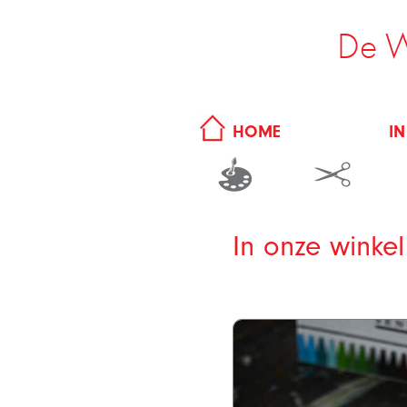
De W
IN
HOME
In onze winkel