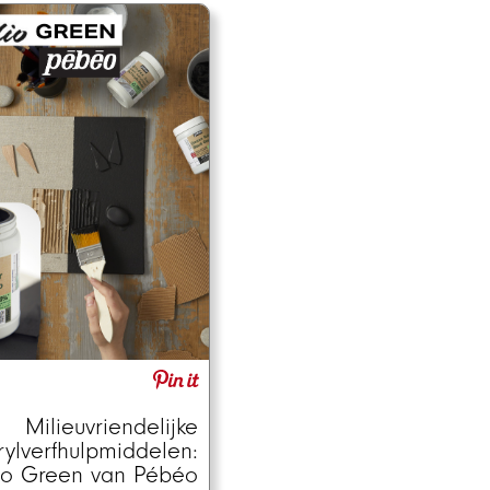
Milieuvriendelijke
rylverfhulpmiddelen:
io Green van Pébéo