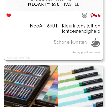
NeoArt 6901 - Kleurintensiteit en
lichtbestendigheid
Schone Kunsten
tekening, pastel, wasspastel
Foto ©Caran d'Ache