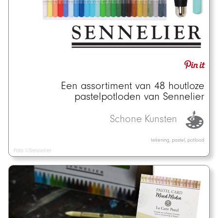
Een assortiment van 48 houtloze
pastelpotloden van Sennelier
Schone Kunsten
tekening, pastel, potlood
Foto ©Sennelier