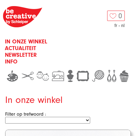
0
fr
-
nl
IN ONZE WINKEL
ACTUALITEIT
NEWSLETTER
INFO
In onze winkel
Filter op trefwoord :