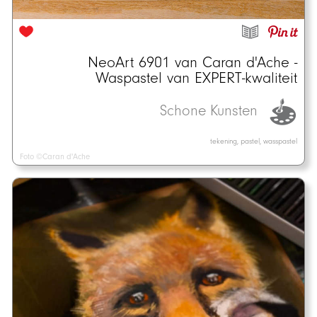
NeoArt 6901 van Caran d'Ache -
Waspastel van EXPERT-kwaliteit
Schone Kunsten
tekening, pastel, wasspastel
Foto ©Caran d'Ache