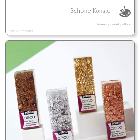
Schone Kunsten
tekening, pastel, potlood
Foto ©Sennelier