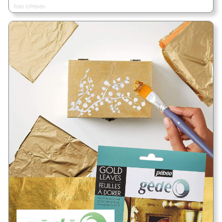
Foto ©Pébéo