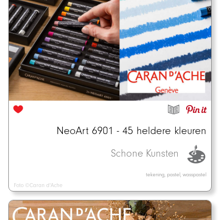
NeoArt 6901 - 45 heldere kleuren
Schone Kunsten
tekening, pastel, wasspastel
Foto ©Caran d'Ache