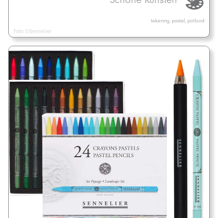
tekening, pastel, potlood
Foto ©Sennelier