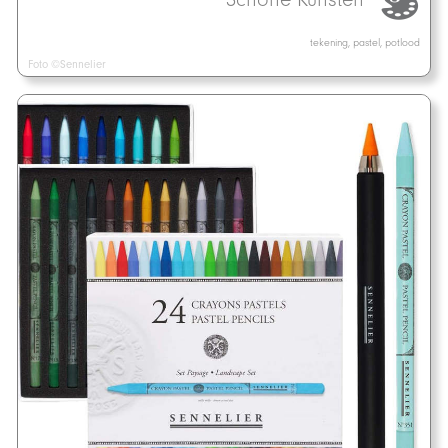
tekening, pastel, potlood
Foto ©Sennelier