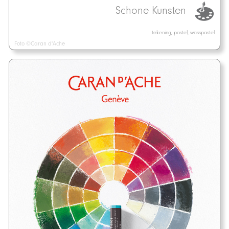
Schone Kunsten
tekening, pastel, wasspastel
Foto ©Caran d'Ache