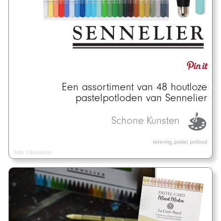
Een assortiment van 48 houtloze
pastelpotloden van Sennelier
Schone Kunsten
tekening, pastel, potlood
Foto ©Sennelier