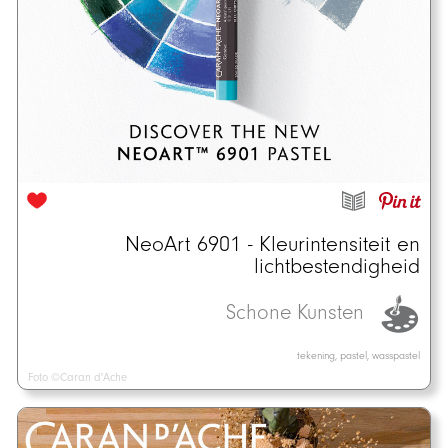
NeoArt 6901 - Kleurintensiteit en
lichtbestendigheid
Schone Kunsten
tekening, pastel, wasspastel
Foto ©Caran d'Ache