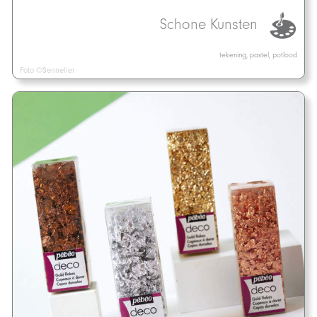
Schone Kunsten
tekening, pastel, potlood
Foto ©Sennelier