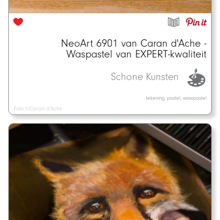
NeoArt 6901 van Caran d'Ache -
Waspastel van EXPERT-kwaliteit
Schone Kunsten
tekening, pastel, wasspastel
Foto ©Caran d'Ache