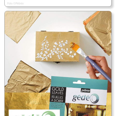
Foto ©Pébéo