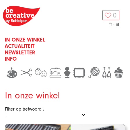
0
fr
-
nl
IN ONZE WINKEL
ACTUALITEIT
NEWSLETTER
INFO
In onze winkel
Filter op trefwoord :