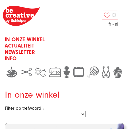
0
fr
-
nl
IN ONZE WINKEL
ACTUALITEIT
NEWSLETTER
INFO
In onze winkel
Filter op trefwoord :