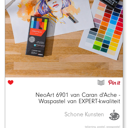
NeoArt 6901 van Caran d'Ache -
Waspastel van EXPERT-kwaliteit
Schone Kunsten
tekening, pastel, wasspastel