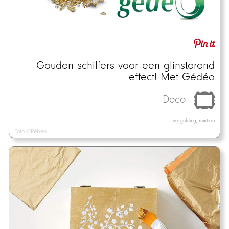
Gouden schilfers voor een glinsterend
effect! Met Gédéo
Deco
vergulding, mixtion
Foto ©Pébéo