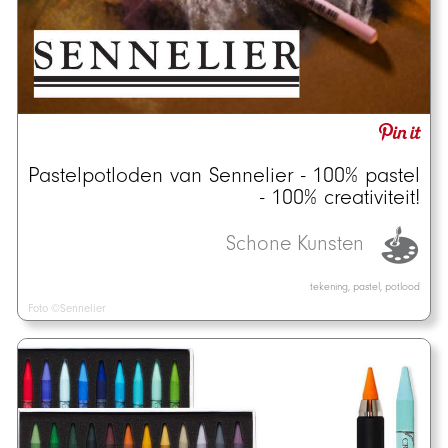
Pastelpotloden van Sennelier - 100% pastel
- 100% creativiteit!
Schone Kunsten
tekening, pastel, potlood
Foto ©Sennelier