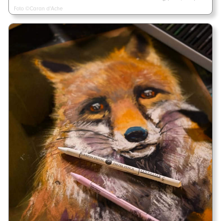
Foto ©Caran d'Ache