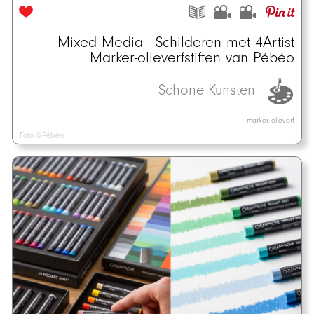
Mixed Media - Schilderen met 4Artist
Marker-olieverfstiften van Pébéo
Schone Kunsten
marker, olieverf
Foto ©Pébéo