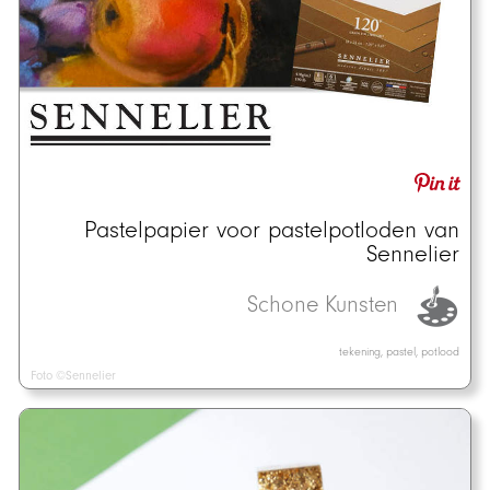
Pastelpapier voor pastelpotloden van
Sennelier
Schone Kunsten
tekening, pastel, potlood
Foto ©Sennelier