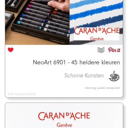
NeoArt 6901 - 45 heldere kleuren
Schone Kunsten
tekening, pastel, wasspastel
Foto ©Caran d'Ache