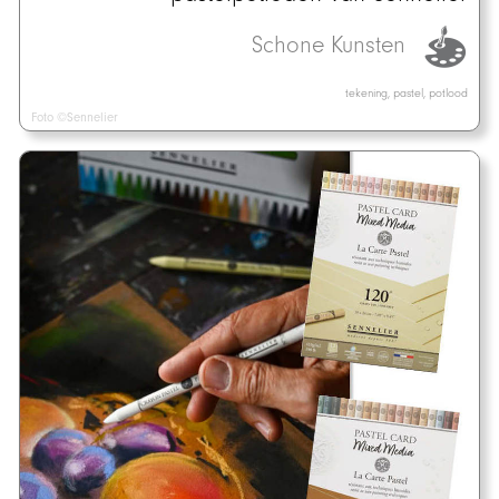
Schone Kunsten
tekening, pastel, potlood
Foto ©Sennelier