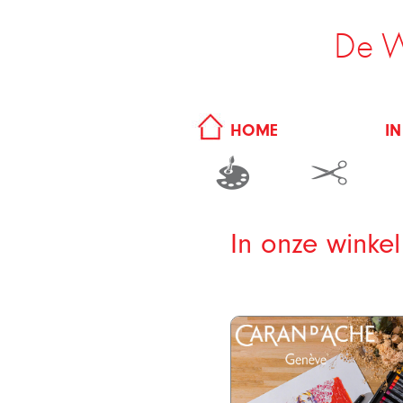
De W
IN
HOME
In onze winkel