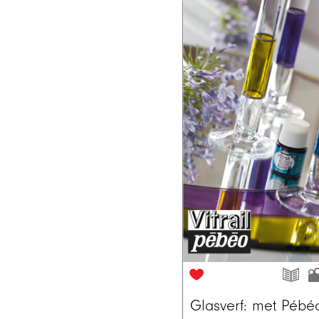
Glasverf: met Pébéo 