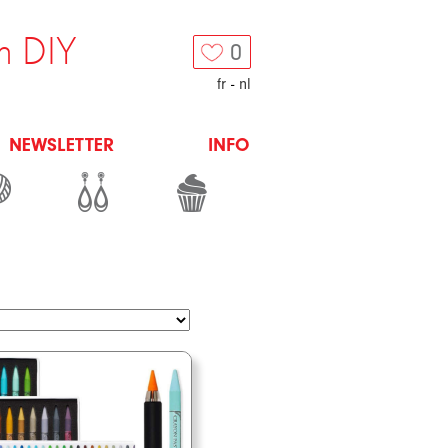
n DIY
0
fr
-
nl
NEWSLETTER
INFO