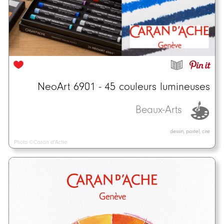
NeoArt 6901 - 45 couleurs lumineuses
Beaux-Arts
dessin, pastel, cire
Photo ©Caran d'Ache