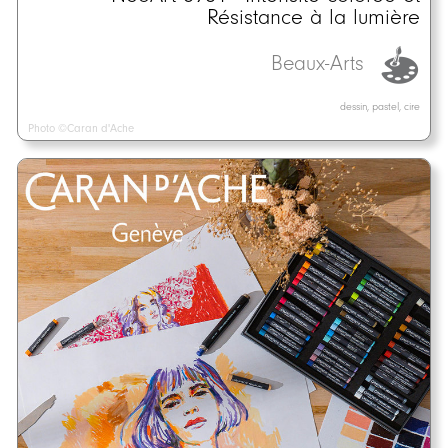
Résistance à la lumière
Beaux-Arts
dessin, pastel, cire
Photo ©Caran d'Ache