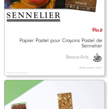
Papier Pastel pour Crayons Pastel de
Sennelier
Beaux-Arts
dessin, pastel, crayon
Photo ©Sennelier