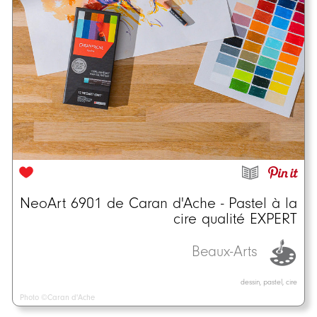
NeoArt 6901 de Caran d'Ache - Pastel à la
cire qualité EXPERT
Beaux-Arts
dessin, pastel, cire
Photo ©Caran d'Ache