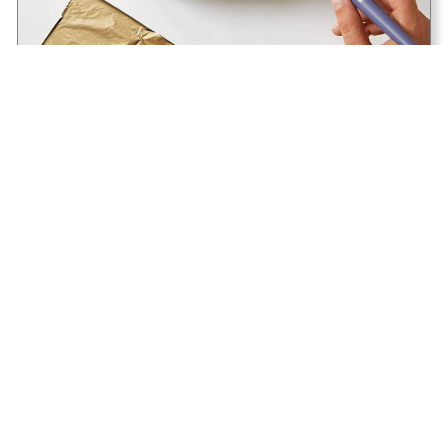
Effet métal précieux avec les feuilles à
dorer Gédéo
Déco