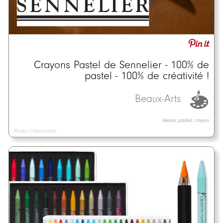
Crayons Pastel de Sennelier - 100% de
pastel - 100% de créativité !
Beaux-Arts
dessin, pastel, crayon
Photo ©Sennelier