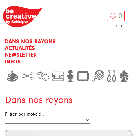
0
fr
-
nl
DANS NOS RAYONS
ACTUALITÉS
NEWSLETTER
INFOS
Dans nos rayons
Filtrer par mot-clé :