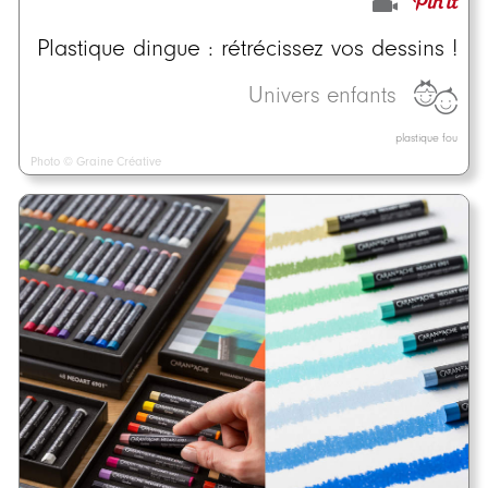
Plastique dingue : rétrécissez vos dessins !
Univers enfants
plastique fou
Photo © Graine Créative