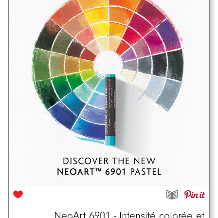
NeoArt 6901 - Intensité colorée et