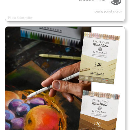
dessin, pastel, crayon
Photo ©Sennelier