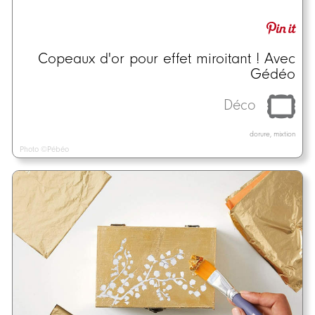
Copeaux d'or pour effet miroitant ! Avec
Gédéo
Déco
dorure, mixtion
Photo ©Pébéo