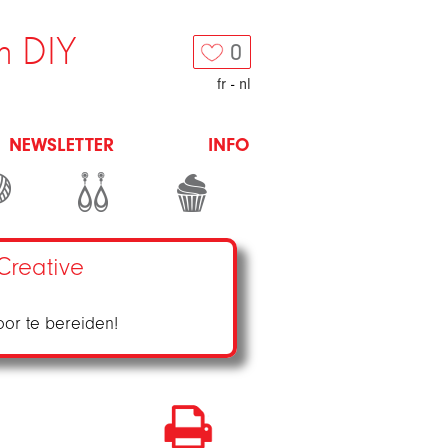
n DIY
0
fr
-
nl
NEWSLETTER
INFO
Creative
oor te bereiden!