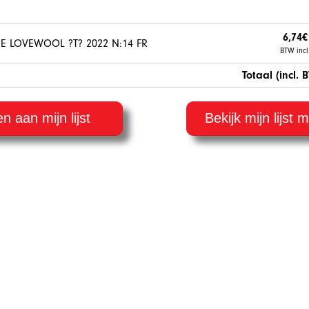
6,74€
 LOVEWOOL ?T? 2022 N:14 FR
BTW incl
Totaal (incl. 
 aan mijn lijst
Bekijk mijn lijst