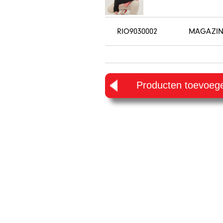
RIO9030002
MAGAZINE
Producten toevoegen