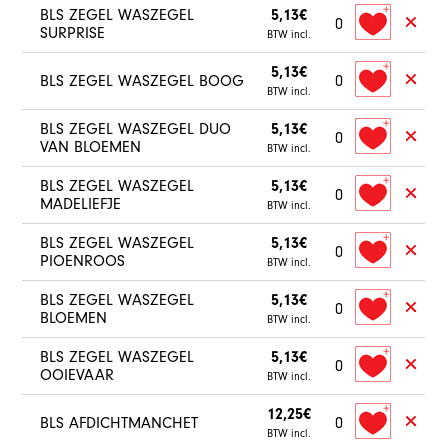
BLS ZEGEL WASZEGEL
5,13€
0
SURPRISE
BTW incl.
5,13€
BLS ZEGEL WASZEGEL BOOG
0
BTW incl.
BLS ZEGEL WASZEGEL DUO
5,13€
0
VAN BLOEMEN
BTW incl.
BLS ZEGEL WASZEGEL
5,13€
0
MADELIEFJE
BTW incl.
BLS ZEGEL WASZEGEL
5,13€
0
PIOENROOS
BTW incl.
BLS ZEGEL WASZEGEL
5,13€
0
BLOEMEN
BTW incl.
BLS ZEGEL WASZEGEL
5,13€
0
OOIEVAAR
BTW incl.
12,25€
BLS AFDICHTMANCHET
0
BTW incl.