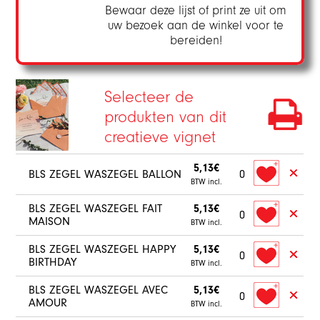
Bewaar deze lijst of print ze uit om
uw bezoek aan de winkel voor te
bereiden!
Selecteer de
produkten van dit
creatieve vignet
5,13€
BLS ZEGEL WASZEGEL BALLON
0
BTW incl.
BLS ZEGEL WASZEGEL FAIT
5,13€
0
MAISON
BTW incl.
BLS ZEGEL WASZEGEL HAPPY
5,13€
0
BIRTHDAY
BTW incl.
BLS ZEGEL WASZEGEL AVEC
5,13€
0
AMOUR
BTW incl.