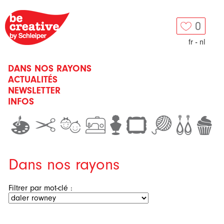
0
fr
-
nl
DANS NOS RAYONS
ACTUALITÉS
NEWSLETTER
INFOS
Dans nos rayons
Filtrer par mot-clé :