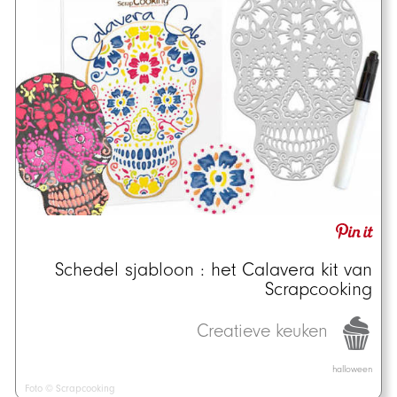
Schedel sjabloon : het Calavera kit van
Scrapcooking
Creatieve keuken
halloween
Foto © Scrapcooking