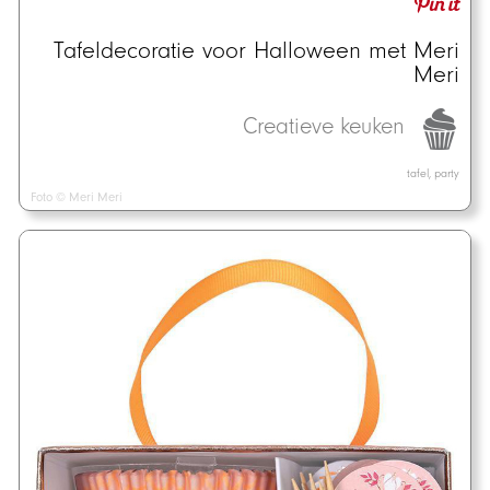
Tafeldecoratie voor Halloween met Meri
Meri
Creatieve keuken
tafel, party
Foto © Meri Meri