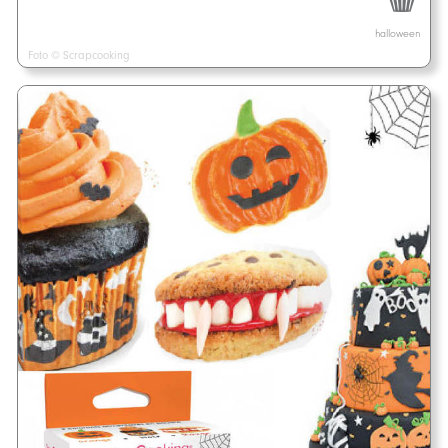
halloween
Foto © Scrapcooking