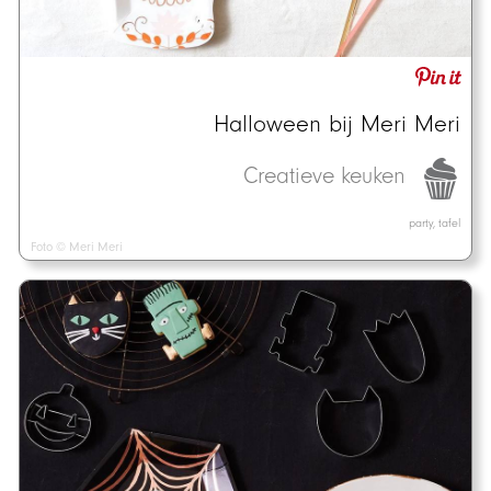
Halloween bij Meri Meri
Creatieve keuken
party, tafel
Foto © Meri Meri