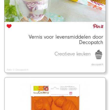
Vernis voor levensmiddelen door
Decopatch
Creatieve keuken
decopatch
Foto © Décopatch