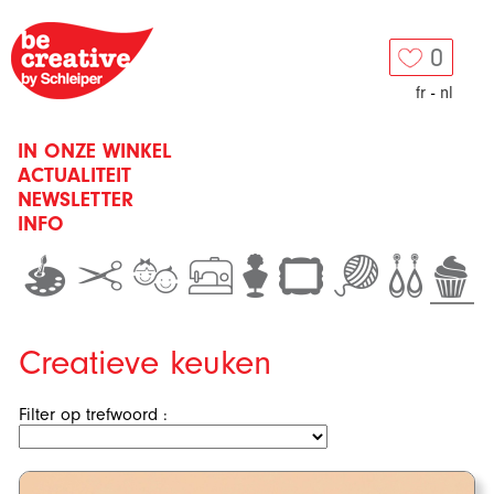
0
fr
-
nl
IN ONZE WINKEL
ACTUALITEIT
NEWSLETTER
INFO
Creatieve keuken
Filter op trefwoord :