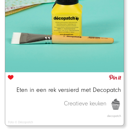
Eten in een rek versierd met Decopatch
Creatieve keuken
decopatch
Foto © Décopatch