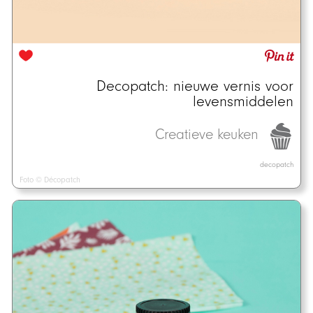
Decopatch: nieuwe vernis voor
levensmiddelen
Creatieve keuken
decopatch
Foto © Décopatch