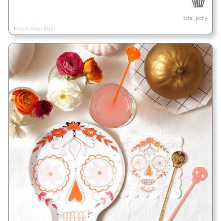
tafel, party
Foto © Meri Meri