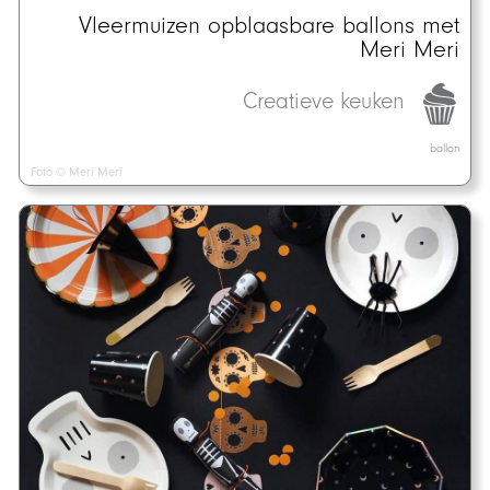
Vleermuizen opblaasbare ballons met
Meri Meri
Creatieve keuken
ballon
Foto © Meri Meri