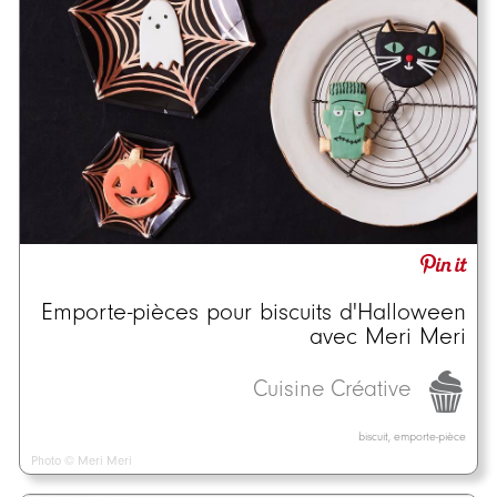
Emporte-pièces pour biscuits d'Halloween
avec Meri Meri
Cuisine Créative
biscuit, emporte-pièce
Photo © Meri Meri