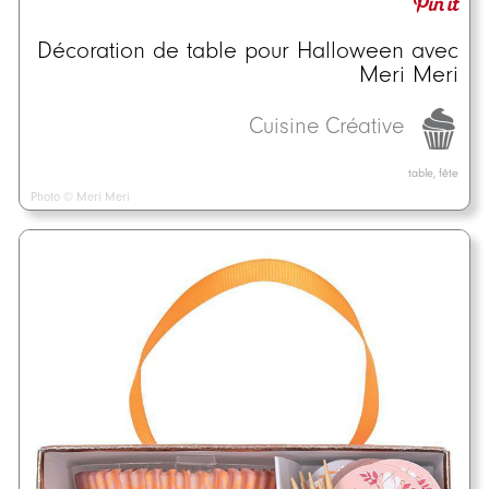
Décoration de table pour Halloween avec
Meri Meri
Cuisine Créative
table, fête
Photo © Meri Meri