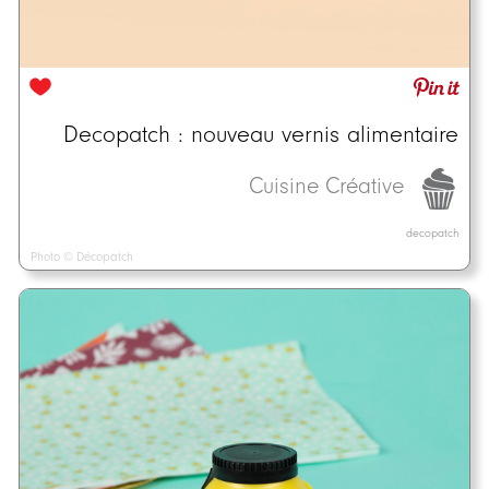
Decopatch : nouveau vernis alimentaire
Cuisine Créative
decopatch
Photo © Décopatch