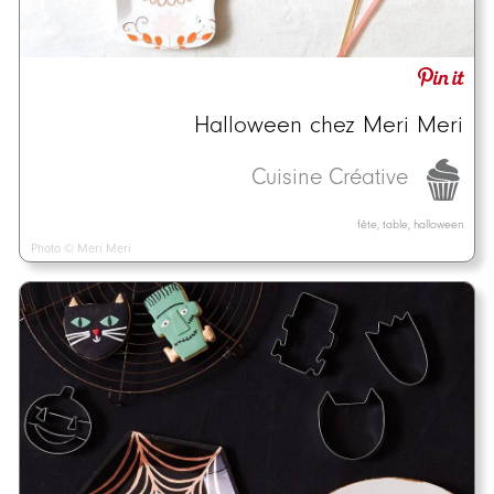
Halloween chez Meri Meri
Cuisine Créative
fête, table, halloween
Photo © Meri Meri