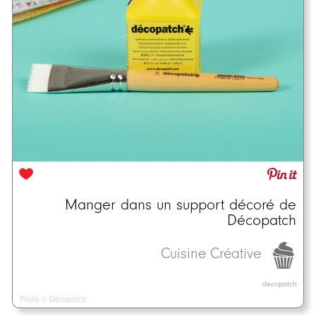
Manger dans un support décoré de
Décopatch
Cuisine Créative
decopatch
Photo © Décopatch