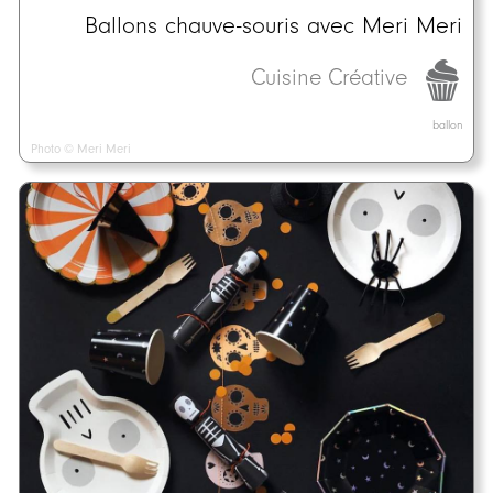
Ballons chauve-souris avec Meri Meri
Cuisine Créative
ballon
Photo © Meri Meri