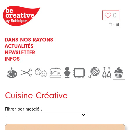
0
fr
-
nl
DANS NOS RAYONS
ACTUALITÉS
NEWSLETTER
INFOS
Cuisine Créative
Filtrer par mot-clé :