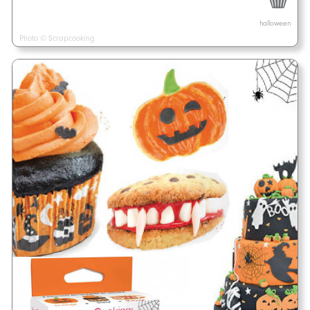
halloween
Photo © Scrapcooking