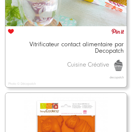
Vitrificateur contact alimentaire par
Decopatch
Cuisine Créative
decopatch
Photo © Décopatch