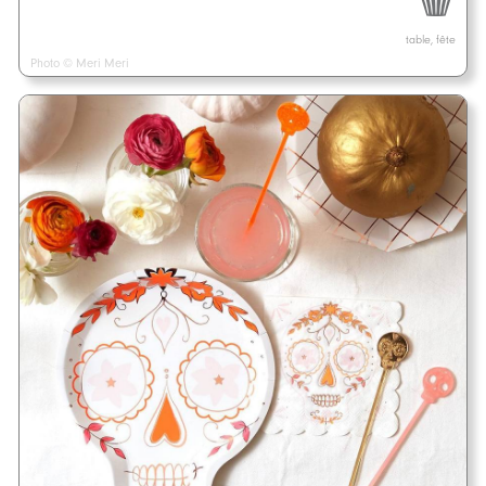
table, fête
Photo © Meri Meri