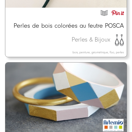
Perles de bois colorées au feutre POSCA
Perles & Bijoux
bois, peinture, géométrique, fluo, perles