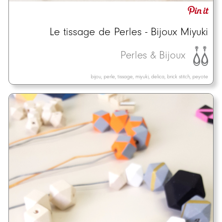
Le tissage de Perles - Bijoux Miyuki
Perles & Bijoux
bijou, perle, tissage, miyuki, delica, brick stitch, peyote