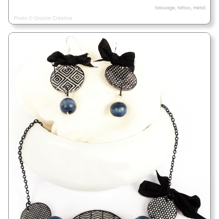
tatouage, tattoo, métal
Photo © Graine Créative