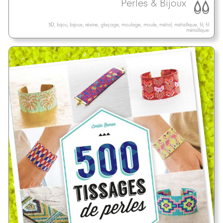
Perles & Bijoux
3D, bijou, bijoux, résine, glaçage, moulage, moule, métal, métallique, fil, fil
métallique