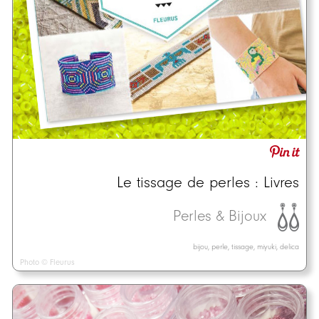
Le tissage de perles : Livres
Perles & Bijoux
bijou, perle, tissage, miyuki, delica
Photo © Fleurus