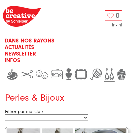
0
fr
-
nl
DANS NOS RAYONS
ACTUALITÉS
NEWSLETTER
INFOS
Perles & Bijoux
Filtrer par mot-clé :