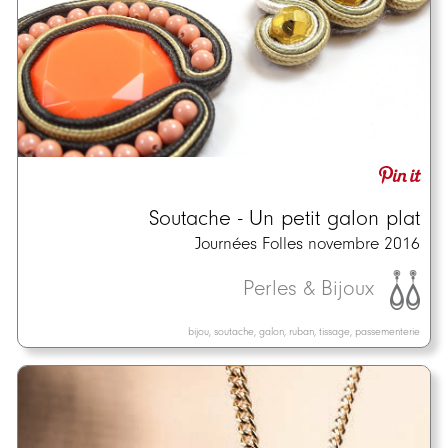
Soutache - Un petit galon plat
Journées Folles novembre 2016
Perles & Bijoux
bijou, soutache, galon, ruban, tissage, passementerie