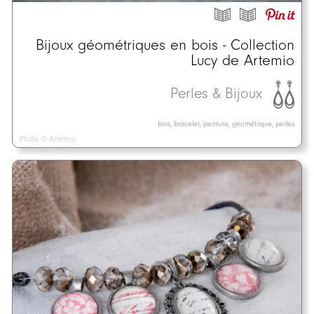
Bijoux géométriques en bois - Collection
Lucy de Artemio
Perles & Bijoux
bois, bracelet, peinture, géométrique, perles
Photo © Artemio