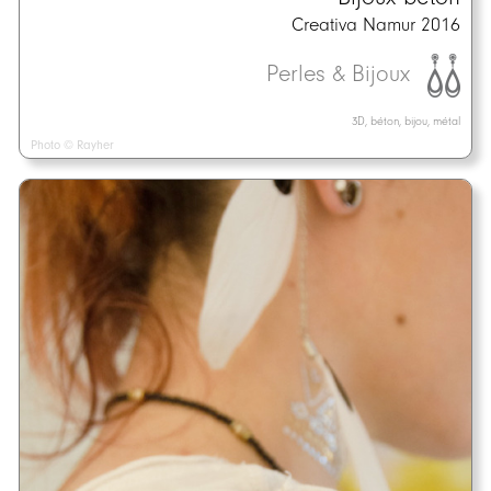
Creativa Namur 2016
Perles & Bijoux
3D, béton, bijou, métal
Photo © Rayher